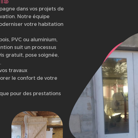
agne dans vos projets de
vation. Notre équipe
oderniser votre habitation
 bois, PVC ou aluminium,
ntion suit un processus
vis gratuit, pose soignée,
.
 vos travaux
orer le confort de votre
que pour des prestations