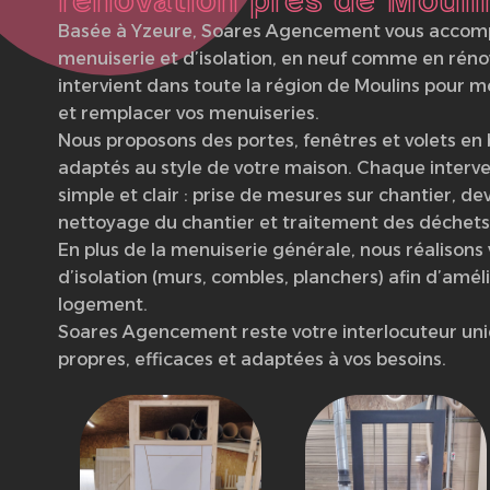
Basée à Yzeure, Soares Agencement vous accomp
menuiserie et d’isolation, en neuf comme en réno
intervient dans toute la région de Moulins pour m
et remplacer vos menuiseries.
Nous proposons des portes, fenêtres et volets en
adaptés au style de votre maison. Chaque interve
simple et clair : prise de mesures sur chantier, de
nettoyage du chantier et traitement des déchets
En plus de la menuiserie générale, nous réalisons
d’isolation (murs, combles, planchers) afin d’améli
logement.
Soares Agencement reste votre interlocuteur uni
propres, efficaces et adaptées à vos besoins.