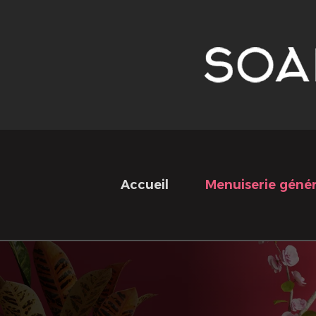
Accueil
Menuiserie généra