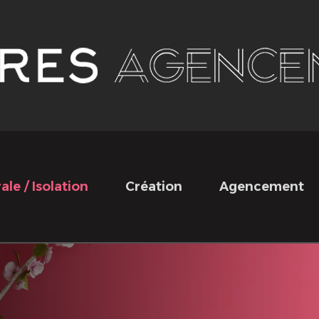
le / Isolation
Création
Agencement